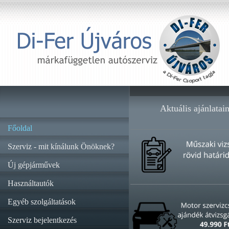
Aktuális ajánlatai
Főoldal
Szerviz - mit kínálunk Önöknek?
Új gépjárművek
Használtautók
Egyéb szolgáltatások
Szerviz bejelentkezés